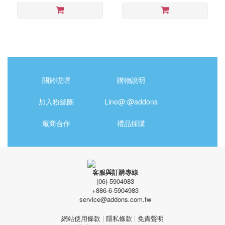
關於哎喔
購物說明
加入粉絲團
Line@:@addons
廠商合作
禮品採購
客服與訂購專線
(06)-5904983
+886-6-5904983
service@addons.com.tw
網站使用條款
|
隱私條款
|
免責聲明