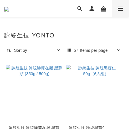
詠統生技 YONTO
Sort by
24 Items per page
詠統生技 詠統勝蒜在握 黑蒜
詠統生技 詠統黑蒜仁