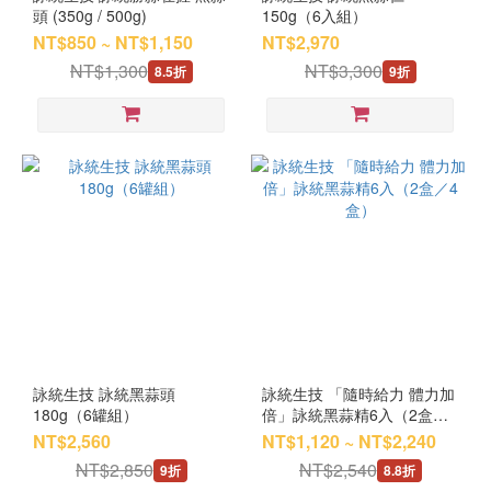
頭 (350g / 500g)
150g（6入組）
NT$850 ~ NT$1,150
NT$2,970
NT$1,300
NT$3,300
8.5折
9折
詠統生技 詠統黑蒜頭
詠統生技 「隨時給力 體力加
180g（6罐組）
倍」詠統黑蒜精6入（2盒／4
盒）
NT$2,560
NT$1,120 ~ NT$2,240
NT$2,850
NT$2,540
9折
8.8折