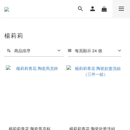
楊莉莉
商品排序
每頁顯示 24 個
楊莉莉青花 陶瓷馬克杯
楊莉莉青花 陶瓷款盥洗組