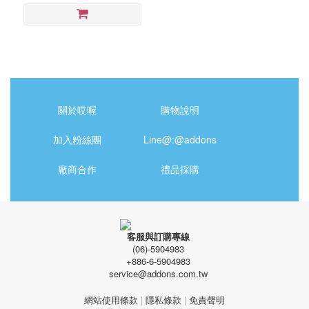
關於哎喔
購物說明
加入粉絲團
Line@:@addons
廠商合作
禮品採購
客服與訂購專線
(06)-5904983
+886-6-5904983
service@addons.com.tw
網站使用條款
|
隱私條款
|
免責聲明