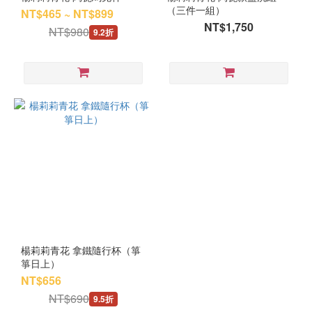
（三件一組）
NT$465 ~ NT$899
NT$1,750
NT$980
9.2折
楊莉莉青花 拿鐵隨行杯（箏
箏日上）
NT$656
NT$690
9.5折