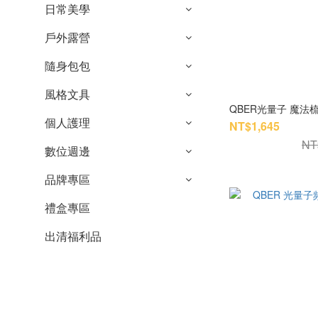
日常美學
戶外露營
隨身包包
風格文具
QBER光量子 魔法
個人護理
NT$1,645
NT
數位週邊
品牌專區
禮盒專區
出清福利品