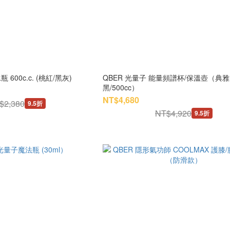
600c.c. (桃紅/黑灰)
QBER 光量子 能量頻譜杯/保溫壺（典雅
黑/500cc）
NT$4,680
$2,380
9.5折
NT$4,920
9.5折