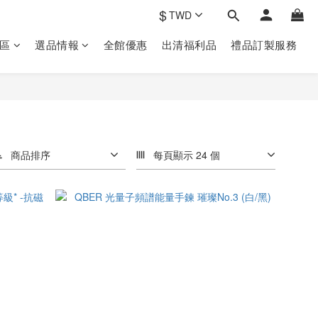
$
TWD
區
選品情報
全館優惠
出清福利品
禮品訂製‎服務
商品排序
每頁顯示 24 個