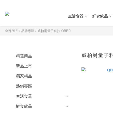
生活食器
鮮食飲品
全部商品
/
品牌專區
/
威柏爾量子科技 QBER
威柏爾量子科
精選商品
新品上市
獨家精品
熱銷專區
生活食器
鮮食飲品