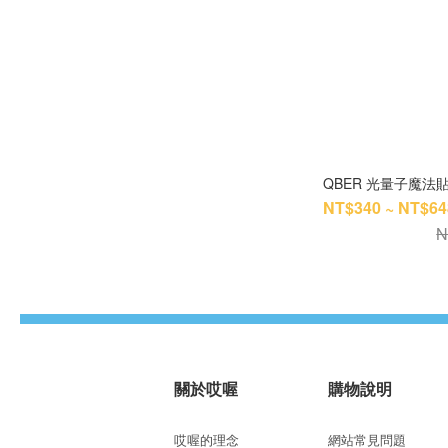
QBER 光量子魔法貼
NT$340 ~ NT$64
N
關於哎喔
購物說明
哎喔的理念
網站常見問題