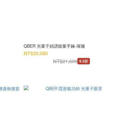
QBER 光量子頻譜能量手鍊-璀璨
NT$20,080
NT$21,600
9.3折