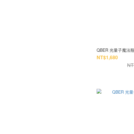
QBER 光量子魔法瓶 
NT$1,680
NT