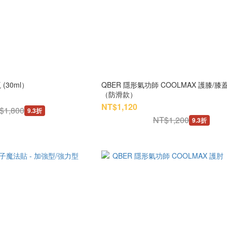
(30ml）
QBER 隱形氣功師 COOLMAX 護膝/
（防滑款）
NT$1,120
$1,800
9.3折
NT$1,200
9.3折