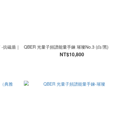
* -抗磁盾｜
QBER 光量子頻譜能量手鍊 璀璨No.3 (白/黑)
NT$10,800