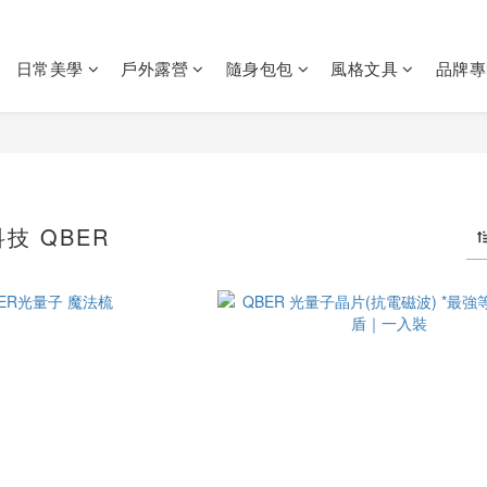
日常美學
戶外露營
隨身包包
風格文具
品牌專
技 QBER