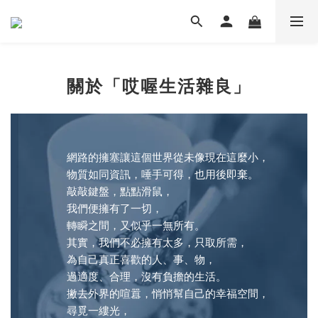
關於「哎喔生活雜良」
網路的擁塞讓這個世界從未像現在這麼小，
物質如同資訊，唾手可得，也用後即棄。
敲敲鍵盤，點點滑鼠，
我們便擁有了一切，
轉瞬之間，又似乎一無所有。
其實，我們不必擁有太多，只取所需，
為自己真正喜歡的人、事、物，
過適度、合理，沒有負擔的生活。
撇去外界的喧囂，悄悄幫自己的幸福空間，
尋覓一縷光，