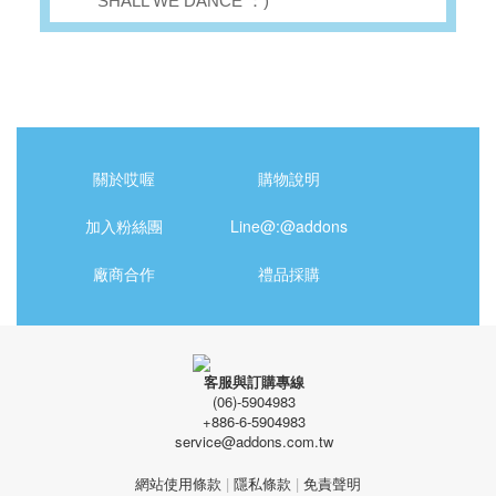
SHALL WE DANCE ：)
關於哎喔
購物說明
加入粉絲團
Line@:@addons
廠商合作
禮品採購
客服與訂購專線
(06)-5904983
+886-6-5904983
service@addons.com.tw
網站使用條款
|
隱私條款
|
免責聲明