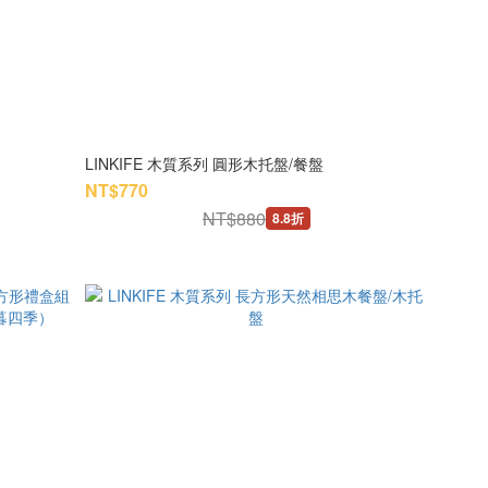
LINKIFE 木質系列 圓形木托盤/餐盤
NT$770
NT$880
8.8折