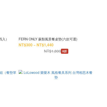
組四入）
FERN ONLY 蕨類風景餐桌墊(六款可選)
NT$300 ~ NT$1,440
NT$1,800
8折