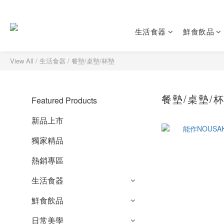
生活食器
鮮食飲品
View All
/
生活食器
/
餐墊/桌墊/杯墊
餐墊/桌墊/
Featured Products
新品上市
獨家精品
熱銷專區
生活食器
鮮食飲品
日常美學