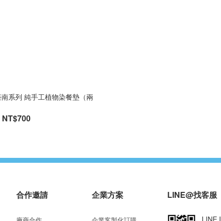
秀臺南系列 純手工植物染餐墊（兩
NT$700
合作邀請
企業方案
LINE@找客服
LINE 
廠商合作
企業客製化訂購