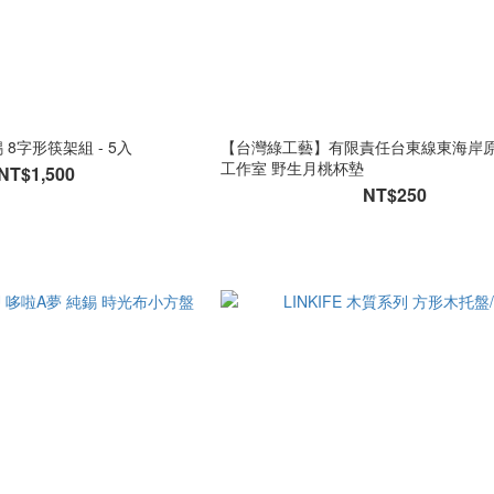
 8字形筷架組 - 5入
【台灣綠工藝】有限責任台東線東海岸
工作室 野生月桃杯墊
NT$1,500
NT$250