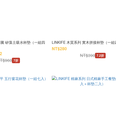
LINKIFE 木質系列 實木拼接杯墊（一
NT$280
2
NT$390
7.2折
T$960
7折