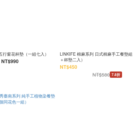
 五行窗花杯墊（一組七入）
LINKIFE 棉麻系列 日式棉麻手工餐墊
＋杯墊二入）
NT$990
NT$450
NT$580
7.8折