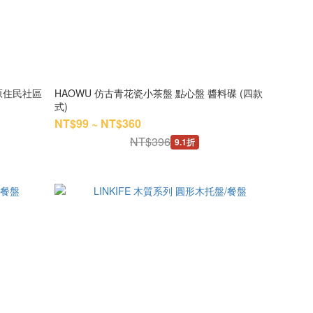
原住民社區
HAOWU 仿古青花瓷小茶盤 點心盤 醬料碟 (四款
式)
NT$99 ~ NT$360
NT$396
9.1折