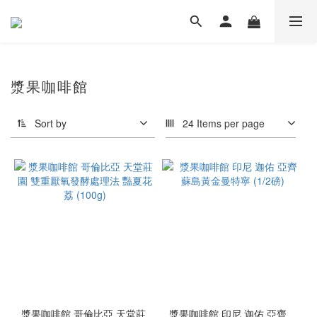
漿果咖啡館
Sort by
24 Items per page
漿果咖啡館 哥倫比亞 天堂莊
漿果咖啡館 印尼 迦佑 亞齊