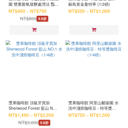
園 雙重厭氧發酵處理法 豔夏
蘇島黃金曼特寧 (1/2磅)
花荔 (100g)
NT$400 ~ NT$790
NT$500 ~ NT$1,000
NT$800
9.9折
漿果咖啡館 頂級牙買加
漿果咖啡館 阿里山鄒築園 水
Sherwood Forest 藍山 NO.1
洗中淺焙咖啡豆 - 特等獎咖
水洗中淺焙咖啡豆（1/4磅）
啡豆（1/4磅）
NT$1,490 ~ NT$2,950
NT$750 ~ NT$1,500
NT$3,000
9.8折