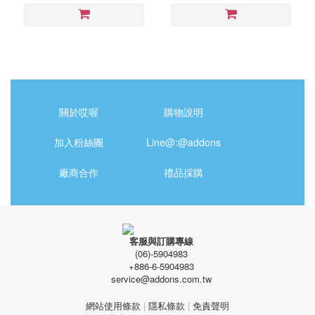
關於哎喔
購物說明
加入粉絲團
Line@:@addons
廠商合作
禮品採購
客服與訂購專線
(06)-5904983
+886-6-5904983
service@addons.com.tw
網站使用條款
|
隱私條款
|
免責聲明