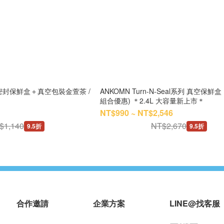
密封保鮮盒＋真空包裝金萱茶 /
ANKOMN Turn-N-Seal系列 真空保鮮盒
組合優惠) ＊2.4L 大容量新上市＊
NT$990 ~ NT$2,546
$1,140
NT$2,670
9.5折
9.5折
合作邀請
企業方案
LINE@找客服