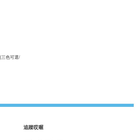
 (三色可選/
追蹤哎喔