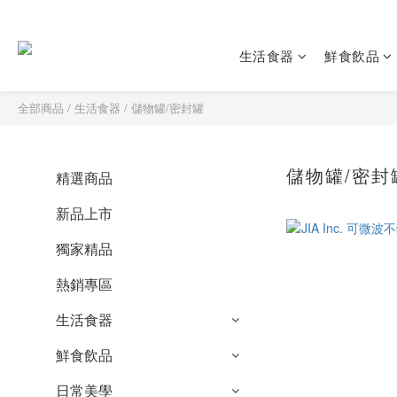
生活食器
鮮食飲品
全部商品
/
生活食器
/
儲物罐/密封罐
儲物罐/密封
精選商品
新品上市
獨家精品
熱銷專區
生活食器
鮮食飲品
日常美學