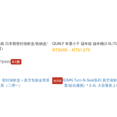
式風格 日本製密封保鮮盒/收納盒/
QUALY 幸運小子 儲米箱 儲米桶(3.5L/7L
選）
NT$990 ~ NT$1,670
T$490
6.1折
會員價