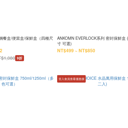
波不鏽鋼餐盒/便當盒/保鮮盒（四種尺
ANKOMN EVERLOCK系列 密封保鮮盒 
寸 可選)
2
NT$499 ~ NT$850
$1,080
9折
登入會員查看優惠價