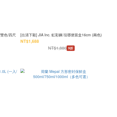
(雙色/四尺
[出清下殺] JIA Inc. 虹彩鋼 琺瑯便當盒16cm (兩色)
NT$1,688
NT$1,880
9折