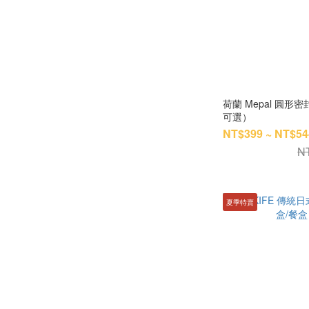
荷蘭 Mepal 圓形密
可選）
NT$399 ~ NT$54
N
夏季特賣