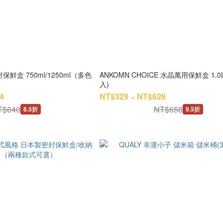
封保鮮盒 750ml/1250ml（多色
ANKOMN CHOICE 水晶萬用保鮮盒 1.0
入)
4
NT$329 ~ NT$628
T$640
NT$658
8.5折
9.5折