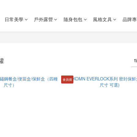
日常美學
戶外露營
隨身包包
風格文具
品牌專
罐
會員價