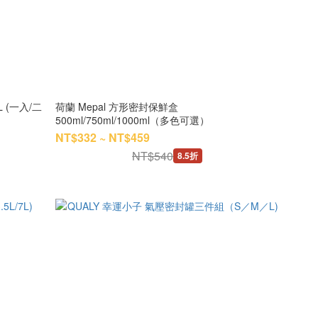
L (一入/二
荷蘭 Mepal 方形密封保鮮盒
500ml/750ml/1000ml（多色可選）
NT$332 ~ NT$459
NT$540
8.5折