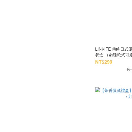
LINKIFE 傳統日
餐盒 （兩種款式可
NT$299
N