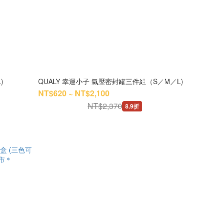
)
QUALY 幸運小子 氣壓密封罐三件組（S／M／L)
NT$620 ~ NT$2,100
NT$2,370
8.9折