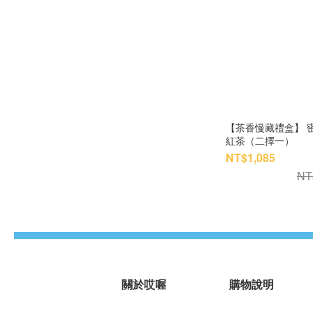
【茶香慢藏禮盒】 
紅茶（二擇一）
NT$1,085
NT
關於哎喔
購物說明