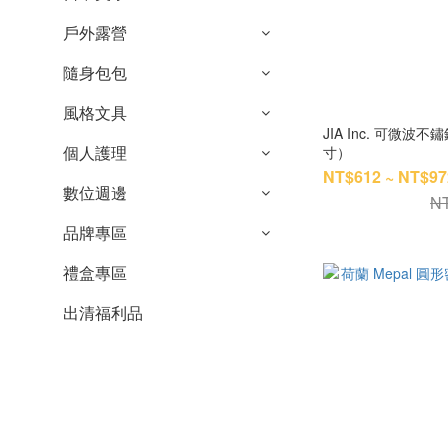
戶外露營
隨身包包
風格文具
JIA Inc. 可微
個人護理
寸）
NT$612 ~ NT$97
數位週邊
NT
品牌專區
禮盒專區
出清福利品