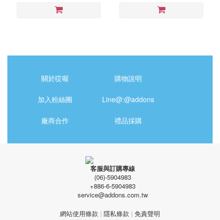
關於哎喔
購物說明
加入粉絲團
Line@:@addons
廠商合作
禮品採購
客服與訂購專線
(06)-5904983
+886-6-5904983
service@addons.com.tw
網站使用條款
|
隱私條款
|
免責聲明