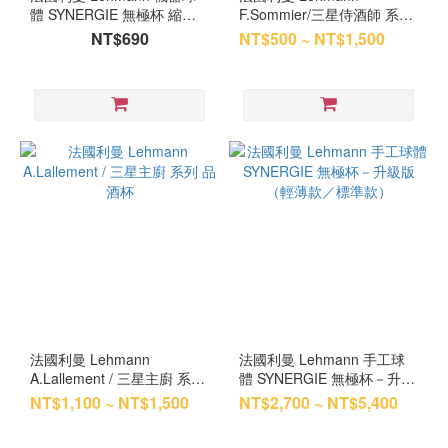
體 SYNERGIE 無極杯 縮小
F.Sommier/三星侍酒師 系列
款（520ml）
品酒杯
NT$690
NT$500 ~ NT$1,500
法國利曼 Lehmann
法國利曼 Lehmann 手工球
A.Lallement / 三星主廚 系列
體 SYNERGIE 無極杯－升級
品酒杯
版（輕薄款／標準款）
NT$1,100 ~ NT$1,500
NT$2,700 ~ NT$5,400