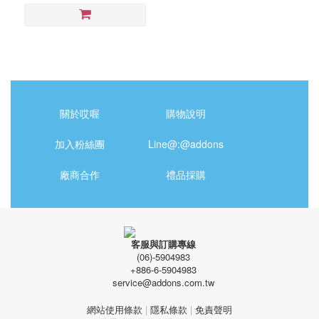
關於哎喔
購物說明
加入粉絲團
Line@:@addons
廠商合作
禮品採購
客服與訂購專線
(06)-5904983
+886-6-5904983
service@addons.com.tw
網站使用條款
|
隱私條款
|
免責聲明