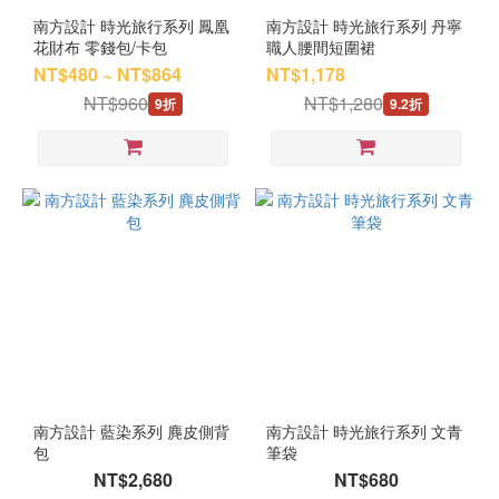
南方設計 時光旅行系列 鳳凰
南方設計 時光旅行系列 丹寧
花財布 零錢包/卡包
職人腰間短圍裙
NT$480 ~ NT$864
NT$1,178
NT$960
NT$1,280
9折
9.2折
南方設計 藍染系列 麂皮側背
南方設計 時光旅行系列 文青
包
筆袋
NT$2,680
NT$680