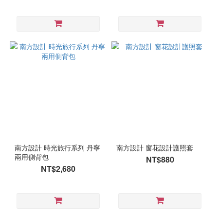
南方設計 時光旅行系列 丹寧
南方設計 窗花設計護照套
兩用側背包
NT$880
NT$2,680