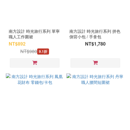
南方設計 時光旅行系列 單寧
南方設計 時光旅行系列 拼色
職人工作圍裙
側背小包 / 手拿包
NT$892
NT$1,780
NT$980
9.1折