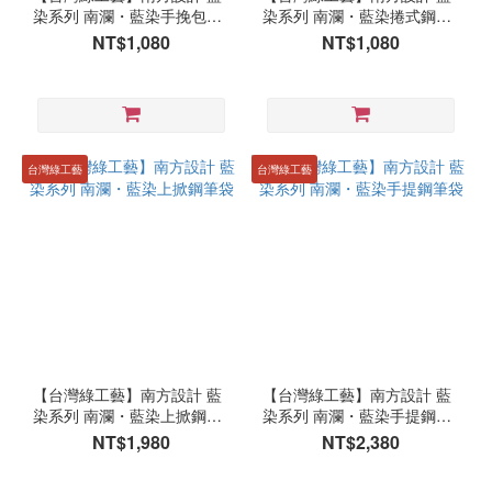
染系列 南瀾・藍染手挽包／
染系列 南瀾・藍染捲式鋼筆
日式手挽包
袋
NT$1,080
NT$1,080
台灣綠工藝
台灣綠工藝
【台灣綠工藝】南方設計 藍
【台灣綠工藝】南方設計 藍
染系列 南瀾・藍染上掀鋼筆
染系列 南瀾・藍染手提鋼筆
袋
袋
NT$1,980
NT$2,380