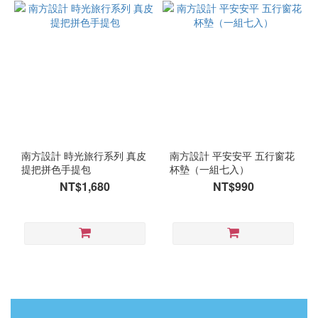
南方設計 時光旅行系列 真皮
南方設計 平安安平 五行窗花
提把拼色手提包
杯墊（一組七入）
NT$1,680
NT$990