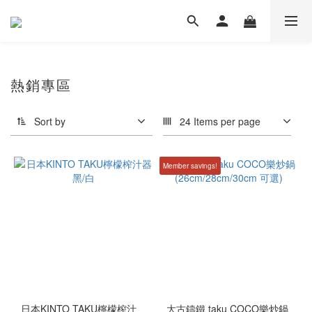
熱銷專區
Sort by
24 Items per page
Member savings!
日本KINTO TAKU檸檬榨汁
大古鑄鐵 taku COCO樂炒鍋