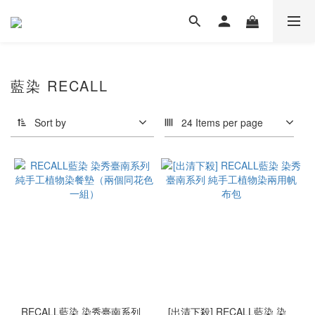
藍染 RECALL
Sort by
24 Items per page
RECALL藍染 染秀臺南系列
[出清下殺] RECALL藍染 染