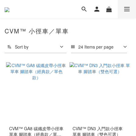
CVM™ 小徑車／單車
Sort by
24 Items per page
CVM™ GA8 碳纖皮帶小徑車
CVM™ DN3 入門款小徑車
單車 腳踏車（經典款／單色
單車 腳踏車（雙色可選）