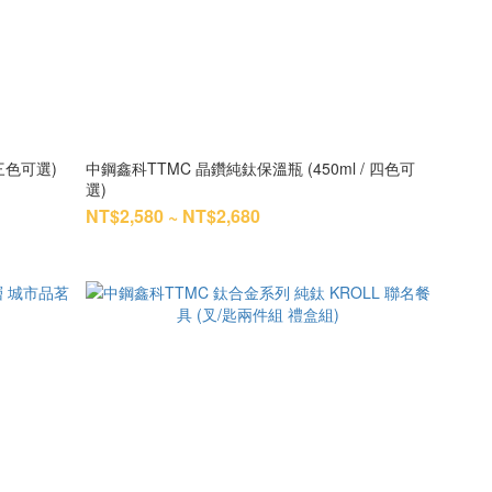
三色可選)
中鋼鑫科TTMC 晶鑽純鈦保溫瓶 (450ml / 四色可
選)
NT$2,580 ~ NT$2,680