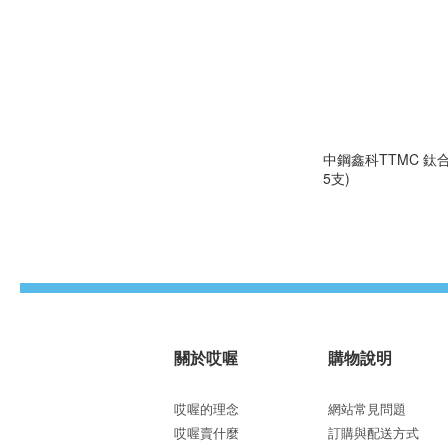
中鋼鑫科TTMC 鈦
5支)
關於哎喔
購物說明
哎喔的理念
網站常見問題
哎喔賣什麼
訂購與配送方式