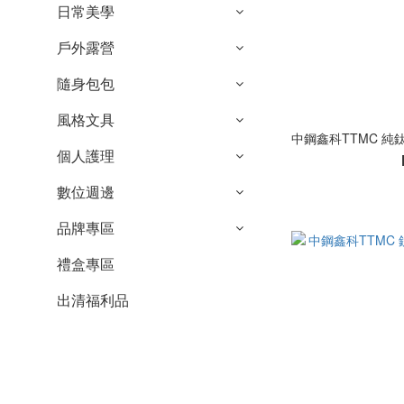
日常美學
戶外露營
隨身包包
風格文具
中鋼鑫科TTMC 純
個人護理
數位週邊
品牌專區
禮盒專區
出清福利品