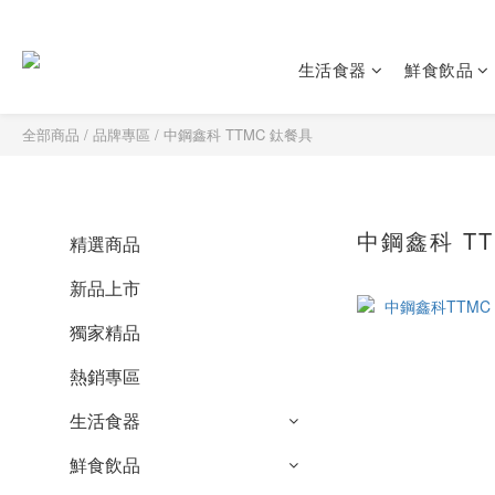
生活食器
鮮食飲品
全部商品
/
品牌專區
/
中鋼鑫科 TTMC 鈦餐具
中鋼鑫科 T
精選商品
新品上市
獨家精品
熱銷專區
生活食器
鮮食飲品