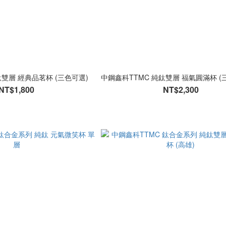
鈦雙層 經典品茗杯 (三色可選)
中鋼鑫科TTMC 純鈦雙層 福氣圓滿杯 (
NT$1,800
NT$2,300