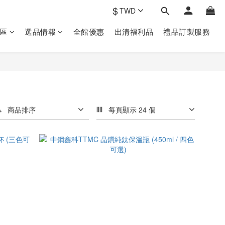
$
TWD
區
選品情報
全館優惠
出清福利品
禮品訂製‎服務
商品排序
每頁顯示 24 個