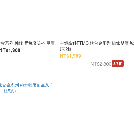
合金系列 純鈦 元氣微笑杯 單層
中鋼鑫科TTMC 鈦合金系列 純鈦雙層 
(高雄)
NT$1,300
NT$1,999
NT$2,300
8.7折