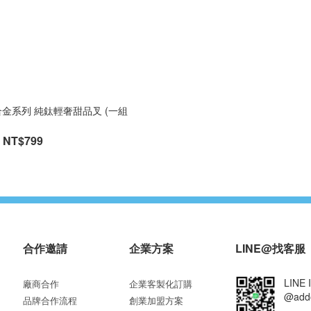
合金系列 純鈦輕奢甜品叉 (一組
NT$799
合作邀請
企業方案
LINE@找客服
LINE 
廠商合作
企業客製化訂購
@add
品牌合作流程
創業加盟方案