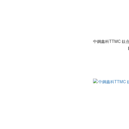
中鋼鑫科TTMC 鈦