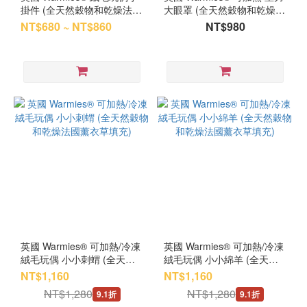
掛件 (全天然穀物和乾燥法國
大眼罩 (全天然穀物和乾燥法
薰衣草填充) 多款式可選
國薰衣草填充)
NT$680 ~ NT$860
NT$980
英國 Warmies® 可加熱/冷凍
英國 Warmies® 可加熱/冷凍
絨毛玩偶 小小刺蝟 (全天然
絨毛玩偶 小小綿羊 (全天然
穀物和乾燥法國薰衣草填充)
穀物和乾燥法國薰衣草填充)
NT$1,160
NT$1,160
NT$1,280
NT$1,280
9.1折
9.1折