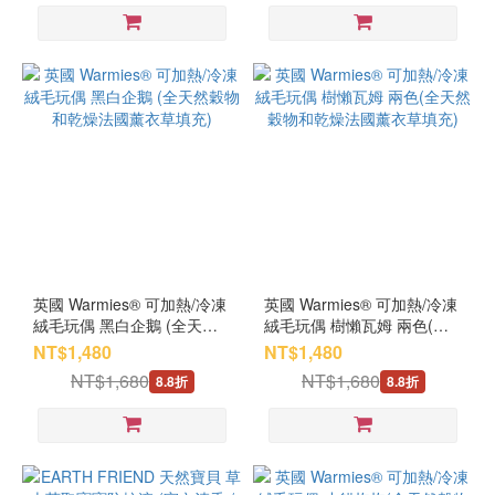
英國 Warmies® 可加熱/冷凍
英國 Warmies® 可加熱/冷凍
絨毛玩偶 黑白企鵝 (全天然
絨毛玩偶 樹懶瓦姆 兩色(全
穀物和乾燥法國薰衣草填充)
天然穀物和乾燥法國薰衣草
NT$1,480
NT$1,480
填充)
NT$1,680
NT$1,680
8.8折
8.8折