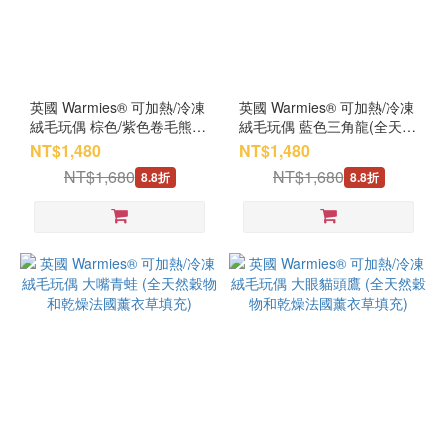
英國 Warmies® 可加熱/冷凍
英國 Warmies® 可加熱/冷凍
絨毛玩偶 棕色/紫色卷毛熊
絨毛玩偶 藍色三角龍(全天然
(全天然穀物和乾燥法國薰衣
穀物和乾燥法國薰衣草填充)
NT$1,480
NT$1,480
草填充)
NT$1,680
NT$1,680
8.8折
8.8折