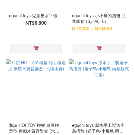
eguchi toys 兒童壓水平檯
eguchi toys 小小孩的圍裙 兒
童圍裙 (S／M／L)
NT$6,800
NT$480 ~ NT$680
和誼 HOI TOY 椪樂 綠豆椪
eguchi toys 原木手工製送子
造型 療癒木質音樂盒 (六種
鳥擺飾 (送子鳥/小飛鳥 兩種