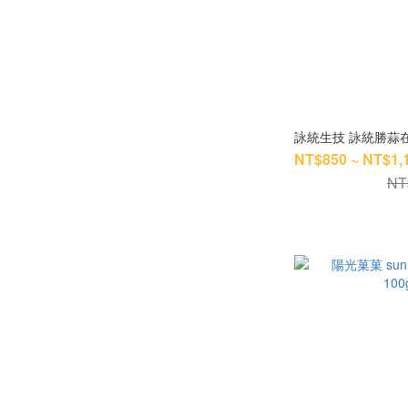
詠統生技 詠統勝蒜在握 
NT$850 ~ NT$1,
NT