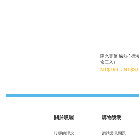
陽光菓菓 熾熱心意
盒三入）
NT$760 ~ NT$3,
關於哎喔
購物說明
哎喔的理念
網站常見問題