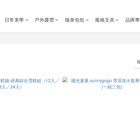
日常美學
戶外露營
隨身包包
風格文具
品牌專