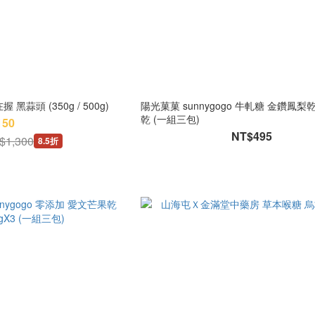
黑蒜頭 (350g / 500g)
陽光菓菓 sunnygogo 牛軋糖 金鑽鳳梨
乾 (一組三包)
150
NT$495
$1,300
8.5折