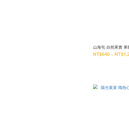
山海屯 自然果實 果
NT$640 ~ NT$1,