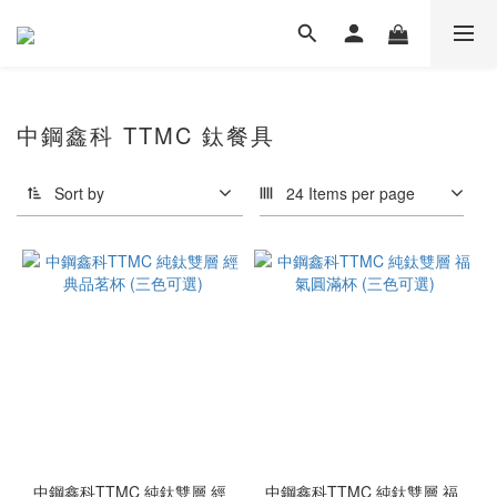
中鋼鑫科 TTMC 鈦餐具
Sort by
24 Items per page
中鋼鑫科TTMC 純鈦雙層 經
中鋼鑫科TTMC 純鈦雙層 福