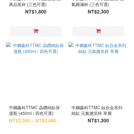
典品茗杯 (三色可選)
氣圓滿杯 (三色可選)
NT$1,800
NT$2,300
中鋼鑫科TTMC 晶鑽純鈦保
中鋼鑫科TTMC 鈦合金系列
溫瓶 (450ml / 四色可選)
純鈦 元氣微笑杯 單層
NT$2,580 ~ NT$2,680
NT$1,300