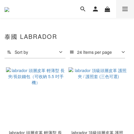
泰國 LABRADOR
Sort by
24 Items per page
labrador 頭層皮革 輕薄型 長
labrador 頂級頭層皮革 護照