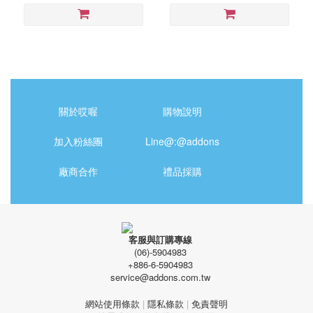
關於哎喔
購物說明
加入粉絲團
Line@:@addons
廠商合作
禮品採購
客服與訂購專線
(06)-5904983
+886-6-5904983
service@addons.com.tw
網站使用條款
|
隱私條款
|
免責聲明