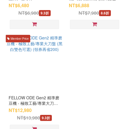
選) **資訊欄有優惠碼
NT$6,480
NT$6,888
NT$6,980
NT$7,980
9.3折
8.6折
Member Price
FELLOW ODE Gen2 精準磨
豆機 - 極致工藝/專業大刀盤
(黑白雙色可選) (領券再省
NT$12,980
200)
NT$13,980
9.3折