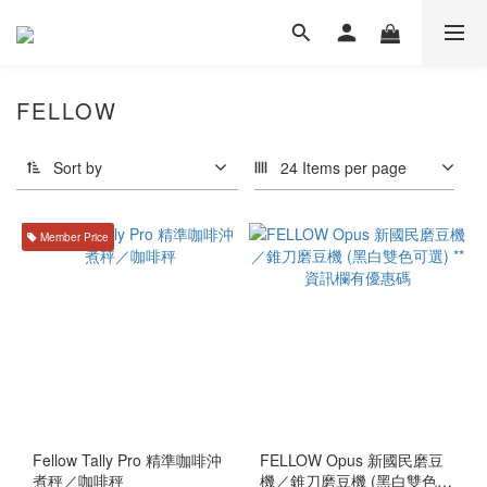
FELLOW
Sort by
24 Items per page
Member Price
Fellow Tally Pro 精準咖啡沖
FELLOW Opus 新國民磨豆
煮秤／咖啡秤
機／錐刀磨豆機 (黑白雙色可