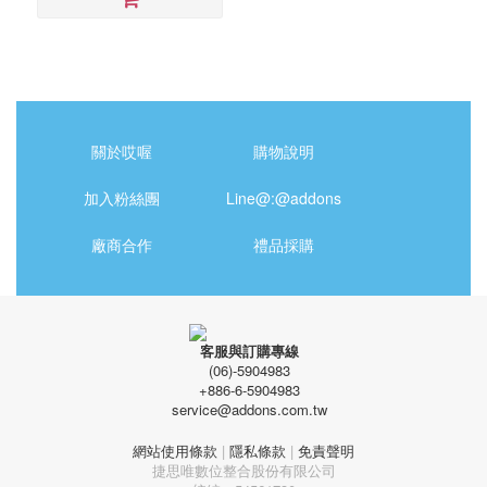
關於哎喔
購物說明
加入粉絲團
Line@:@addons
廠商合作
禮品採購
客服與訂購專線
(06)-5904983
+886-6-5904983
service@addons.com.tw
網站使用條款
|
隱私條款
|
免責聲明
捷思唯數位整合股份有限公司