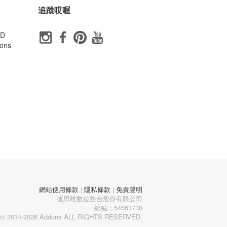
追蹤哎喔
ID
ons
網站使用條款
|
隱私條款
|
免責聲明
捷思唯數位整合股份有限公司
統編：54561730
© 2014-2026 Addons ALL RIGHTS RESERVED.