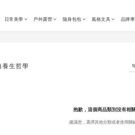
日常美學
戶外露營
隨身包包
風格文具
品牌專
瑞典養生哲學
抱歉，這個商品類別沒有相
建議您，選擇其他分類或者使用關