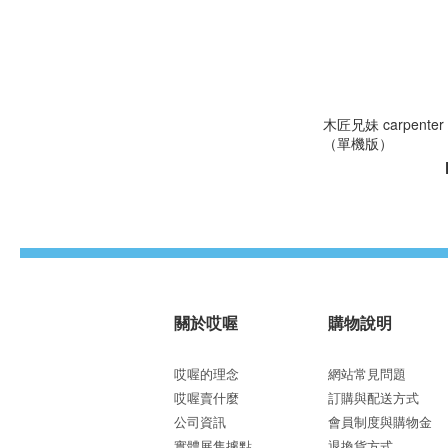
木匠兄妹 carpent
（單機版）
關於哎喔
購物說明
哎喔的理念
網站常見問題
哎喔賣什麼
訂購與配送方式
公司資訊
會員制度與購物金
實體展售據點
退換貨方式