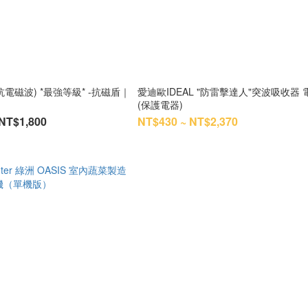
抗電磁波) *最強等級* -抗磁盾｜
愛迪歐IDEAL "防雷擊達人"突波吸收器 電
(保護電器)
NT$1,800
NT$430 ~ NT$2,370