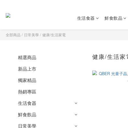
生活食器
鮮食飲品
全部商品
/
日常美學
/
健康/生活家電
健康/生活家
精選商品
新品上市
獨家精品
熱銷專區
生活食器
鮮食飲品
日常美學