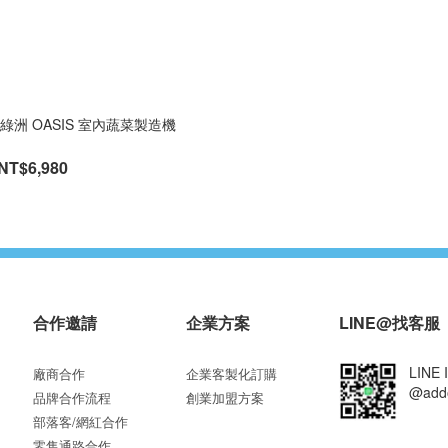
er 綠洲 OASIS 室內蔬菜製造機
NT$6,980
合作邀請
企業方案
LINE@找客服
LINE 
廠商合作
企業客製化訂購
@add
品牌合作流程
創業加盟方案
部落客/網紅合作
零售通路合作