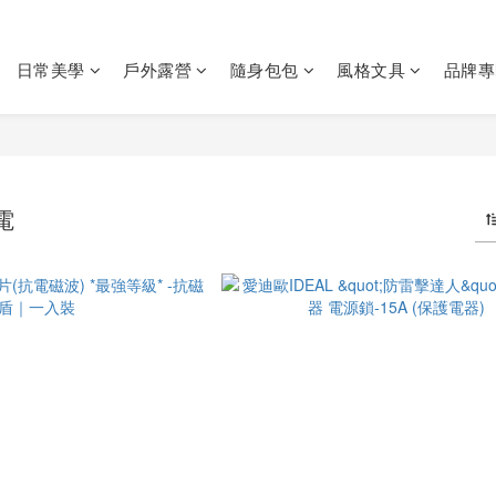
日常美學
戶外露營
隨身包包
風格文具
品牌專
電