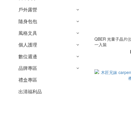
戶外露營
隨身包包
風格文具
QBER 光量子晶片(
個人護理
一入裝
數位週邊
品牌專區
禮盒專區
出清福利品