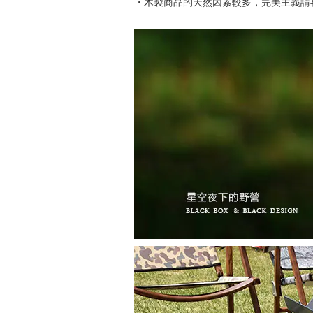
・木製商品的天然因素較多，完美主義請