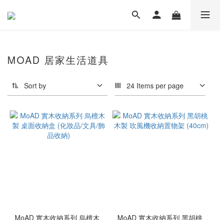
MOAD 居家生活道具
Sort by
24 Items per page
MoAD 實木收納系列 烏檀木
MoAD 實木收納系列 黑胡桃