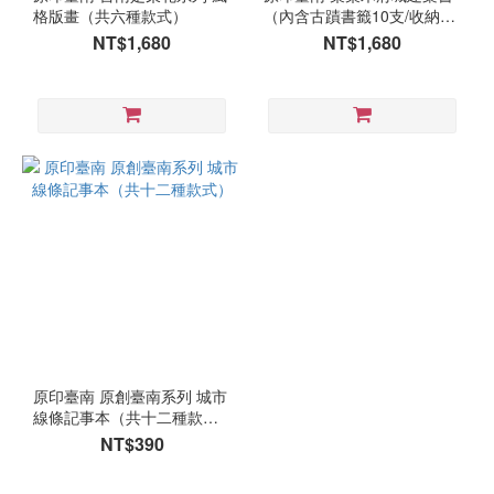
格版畫（共六種款式）
（內含古蹟書籤10支/收納
袋）
NT$1,680
NT$1,680
原印臺南 原創臺南系列 城市
線條記事本（共十二種款
式）
NT$390