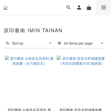
原印臺南 IMIN TAINAN
Sort by
24 Items per page
原印臺南 台南是朵花系列 風
原印臺南 栞栞木府城建築書