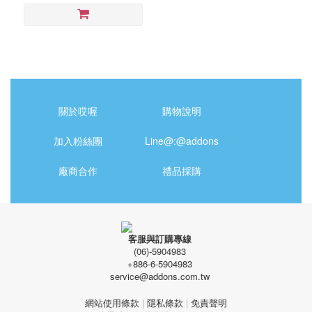
關於哎喔
購物說明
加入粉絲團
Line@:@addons
廠商合作
禮品採購
客服與訂購專線
(06)-5904983
+886-6-5904983
service@addons.com.tw
網站使用條款
|
隱私條款
|
免責聲明