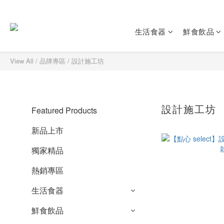
生活食器
鮮食飲品
View All
/
品牌專區
/
設計施工坊
設計施工坊
Featured Products
新品上市
獨家精品
熱銷專區
生活食器
鮮食飲品