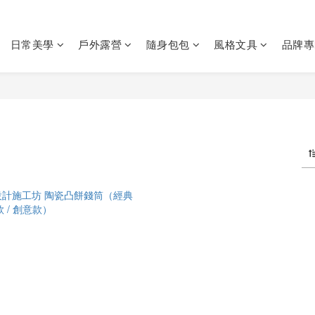
日常美學
戶外露營
隨身包包
風格文具
品牌專