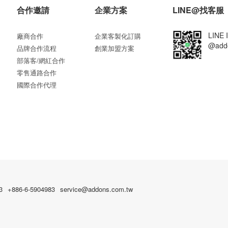
合作邀請
企業方案
LINE@找客服
LINE 
廠商合作
企業客製化訂購
@add
品牌合作流程
創業加盟方案
部落客/網紅合作
零售通路合作
國際合作代理
3
+886-6-5904983
service@addons.com.tw