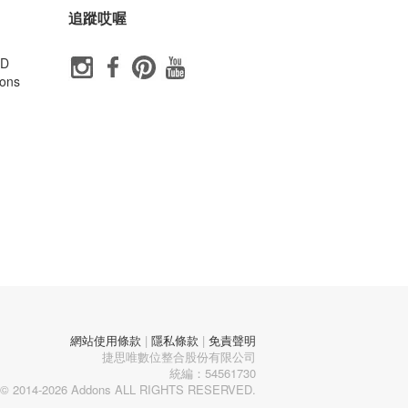
追蹤哎喔
ID
ons
網站使用條款
|
隱私條款
|
免責聲明
捷思唯數位整合股份有限公司
統編：54561730
© 2014-2026 Addons ALL RIGHTS RESERVED.