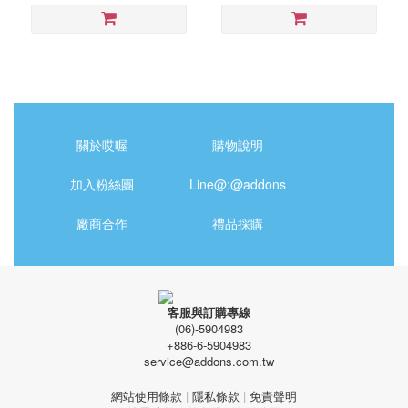
關於哎喔
購物說明
加入粉絲團
Line@:@addons
廠商合作
禮品採購
客服與訂購專線
(06)-5904983
+886-6-5904983
service@addons.com.tw
網站使用條款
|
隱私條款
|
免責聲明