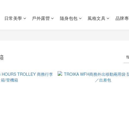
日常美學
戶外露營
隨身包包
風格文具
品牌專
箱