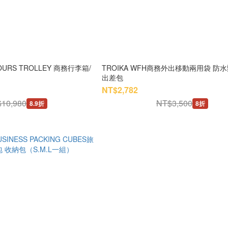
TROIKA WFH商務外出移動兩用袋 防
出差包
NT$2,782
10,980
NT$3,500
8.9折
8折