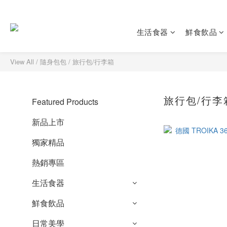
生活食器
鮮食飲品
View All
/
隨身包包
/
旅行包/行李箱
旅行包/行李
Featured Products
新品上市
獨家精品
熱銷專區
生活食器
鮮食飲品
日常美學