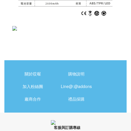
關於哎喔
購物說明
加入粉絲團
Line@:@addons
廠商合作
禮品採購
客服與訂購專線