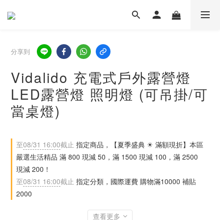
分享到
Vidalido 充電式戶外露營燈
LED露營燈 照明燈 (可吊掛/可
當桌燈)
至
08/31 16:00
截止
指定商品，【夏季盛典 ☀ 滿額現折】本區
嚴選生活精品 滿 800 現減 50，滿 1500 現減 100，滿 2500
現減 200！
至
08/31 16:00
截止
指定分類，國際運費 購物滿10000 補貼
2000
查看更多