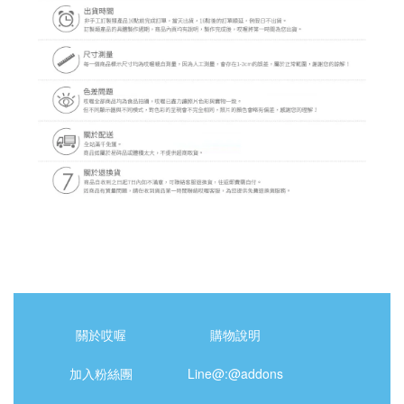
關於哎喔
購物說明
加入粉絲團
Line@:@addons