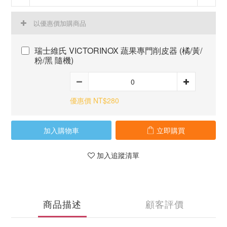
以優惠價加購商品
瑞士維氏 VICTORINOX 蔬果專門削皮器 (橘/黃/
粉/黑 隨機)
優惠價 NT$280
加入購物車
立即購買
加入追蹤清單
商品描述
顧客評價