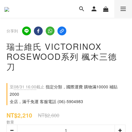
分享到
瑞士維氏 VICTORINOX
ROSEWOOD系列 楓木三德
刀
至
08/31 16:00
截止
指定分類，國際運費 購物滿10000 補貼
2000
全店，滿千免運 客服電話 (06)-5904983
NT$2,210
NT$2,600
數量