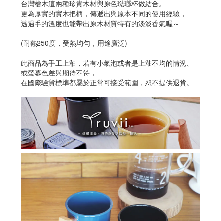
台灣檜木這兩種珍貴木材與原色琺瑯杯做結合。
更為厚實的實木把柄，傳遞出與原本不同的使用經驗，
透過手的溫度也能帶出原木材質特有的淡淡香氣喔～
(耐熱250度，受熱均勻，用途廣泛)
此商品為手工上釉，若有小氣泡或者是上釉不均的情況、
或螢幕色差與期待不符，
在國際驗貨標準都屬於正常可接受範圍，恕不提供退貨。