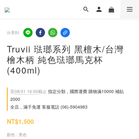
分享到
Truvii 琺瑯系列 黑檀木/台灣
檜木柄 純色琺瑯馬克杯
(400ml)
至
08/31 16:00
截止
指定分類，國際運費 購物滿10000 補貼
2000
全店，滿千免運 客服電話 (06)-5904983
NT$1,500
顏色
: 黑色