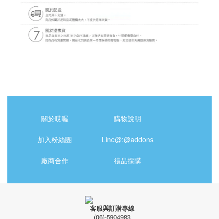
關於哎喔
購物說明
加入粉絲團
Line@:@addons
廠商合作
禮品採購
客服與訂購專線
(06)-5904983