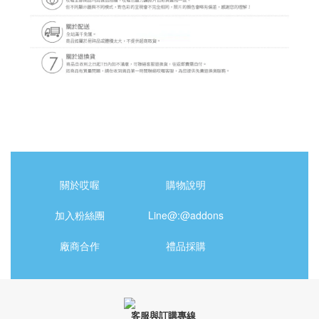
關於哎喔
購物說明
加入粉絲團
Line@:@addons
廠商合作
禮品採購
客服與訂購專線