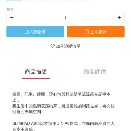
數量
加入購物車
立即購買
加入追蹤清單
商品描述
顧客評價
書寫、記事、繪圖，讓心情與想法隨著筆流露在記事本
上，
將生活中的點滴表露出來，跳脫複雜的網路世界，再次找
回自己專屬空間
SLIMPAD A6筆記本採用DIN A6格式，封面由高品質的人
造皮革製成，