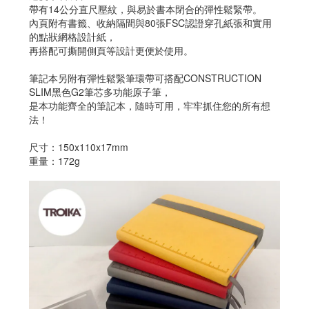
帶有14公分直尺壓紋，與易於書本閉合的彈性鬆緊帶。
內頁附有書籤、收納隔間與80張FSC認證穿孔紙張和實用
的點狀網格設計紙，
再搭配可撕開側頁等設計更便於使用。
筆記本另附有彈性鬆緊筆環帶可搭配CONSTRUCTION
SLIM黑色G2筆芯多功能原子筆，
是本功能齊全的筆記本，隨時可用，牢牢抓住您的所有想
法！
尺寸：150x110x17mm
重量：172g