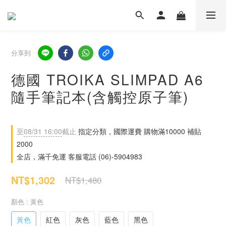
分享到
德國 TROIKA SLIMPAD A6
隨手筆記本(含觸控原子筆)
至
08/31 16:00
截止
指定分類，國際運費 購物滿10000 補貼
2000
全店，滿千免運 客服電話 (06)-5904983
NT$1,302
NT$1,480
顏色
: 黃色
黃色
紅色
灰色
藍色
黑色