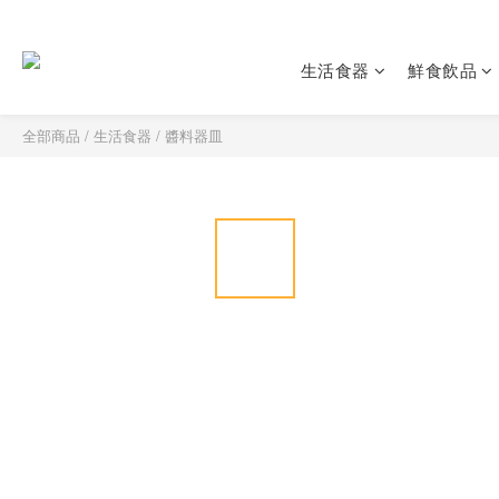
生活食器
鮮食飲品
全部商品
/
生活食器
/
醬料器皿