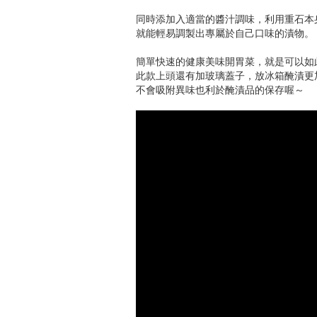
同時添加入適當的醬汁調味，利用重石本
就能輕易調製出專屬於自己口味的漬物。
簡單快速的健康美味開胃菜，就是可以如
此款上頭還有加玻璃蓋子，放冰箱醃漬更
不會吸附異味也利於醃漬品的保存喔～