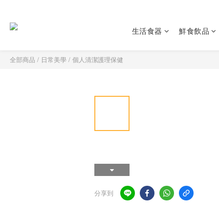
生活食器
鮮食飲品
全部商品
/
日常美學
/
個人清潔護理保健
分享到