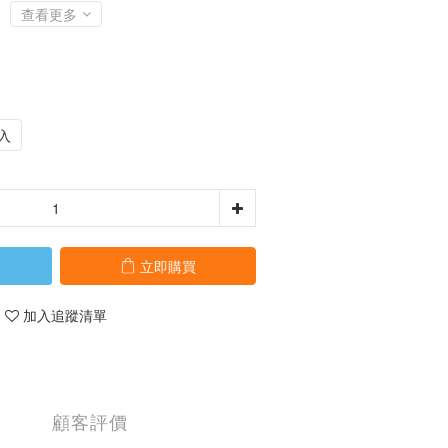
查看更多
入
立即購買
加入追蹤清單
顧客評價