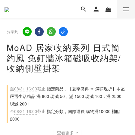
分享到
MoAD 居家收納系列 日式簡
約風 免釘牆冰箱磁吸收納架/
收納側壁掛架
至
08/31 16:00
截止
指定商品，【夏季盛典 ☀ 滿額現折】本區
嚴選生活精品 滿 800 現減 50，滿 1500 現減 100，滿 2500
現減 200！
至
08/31 16:00
截止
指定分類，國際運費 購物滿10000 補貼
2000
查看更多