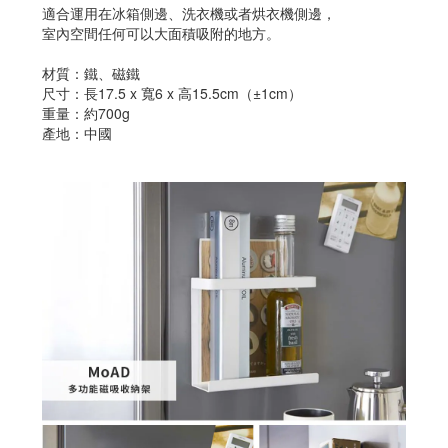
適合運用在冰箱側邊、洗衣機或者烘衣機側邊，
室內空間任何可以大面積吸附的地方。
材質：鐵、磁鐵
尺寸：長17.5 x 寬6 x 高15.5cm（±1cm）
重量：約700g
產地：中國