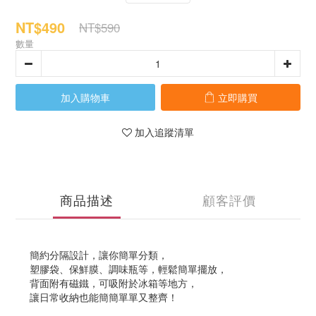
NT$490
NT$590
數量
加入購物車
立即購買
加入追蹤清單
商品描述
顧客評價
簡約分隔設計，讓你簡單分類，
塑膠袋、保鮮膜、調味瓶等，輕鬆簡單擺放，
背面附有磁鐵，可吸附於冰箱等地方，
讓日常收納也能簡簡單單又整齊！