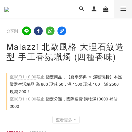
分享到
Malazzi 北歐風格 大理石紋造
型 手工香氛蠟燭 (四種香味)
至
08/31 16:00
截止
指定商品，【夏季盛典 ☀ 滿額現折】本區
嚴選生活精品 滿 800 現減 50，滿 1500 現減 100，滿 2500
現減 200！
至
08/31 16:00
截止
指定分類，國際運費 購物滿10000 補貼
2000
查看更多