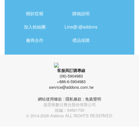
關於哎喔
購物說明
加入粉絲團
Line@:@addons
廠商合作
禮品採購
客服與訂購專線
(06)-5904983
+886-6-5904983
service@addons.com.tw
網站使用條款
|
隱私條款
|
免責聲明
捷思唯數位整合股份有限公司
統編：54561730
© 2014-2026 Addons ALL RIGHTS RESERVED.
立即購買