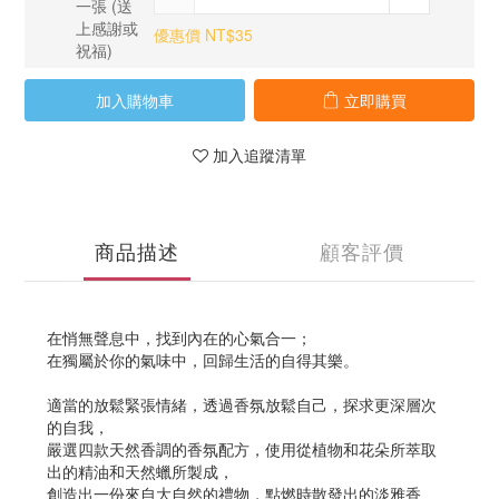
優惠價 NT$35
加入購物車
立即購買
加入追蹤清單
商品描述
顧客評價
在悄無聲息中，找到內在的心氣合一；
在獨屬於你的氣味中，回歸生活的自得其樂。
適當的放鬆緊張情緒，透過香氛放鬆自己，探求更深層次
的自我，
嚴選四款天然香調的香氛配方，使用從植物和花朵所萃取
出的精油和天然蠟所製成，
創造出一份來自大自然的禮物，點燃時散發出的淡雅香