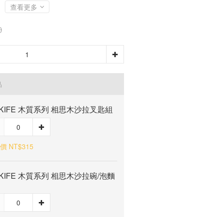
查看更多
0
品
NKIFE 木質系列 相思木沙拉叉匙組
價 NT$315
NKIFE 木質系列 相思木沙拉碗/泡麵