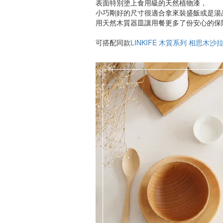
表面特別塗上食用級的天然植物漆，
小巧剛好的尺寸很適合拿來裝盛飯或是湯
用天然木質器皿讓用餐更多了份安心的保
可搭配同款
LINKIFE 木質系列 相思木沙