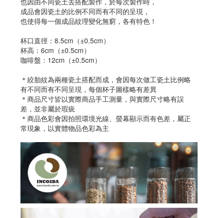
也因由不同瓷土去搭配製作，於每次製作時，
成品會因瓷土的比例不同而有不同的呈現，
也使得每一個成品紋理變化無窮，各有特色！
杯口直徑：8.5cm（±0.5cm）
杯高：6cm（±0.5cm）
咖啡盤：12cm（±0.5cm）
＊絞胎紋為兩種瓷土搭配而成，會因每次做工瓷土比例略
有不同而有不同呈現，每個杯子圖樣略有差異
＊商品尺寸皆以實際商品手工測量，與實際尺寸略有誤
差，並非屬於瑕疵
＊商品色彩會因拍照環境光線、螢幕顯示而有色差，屬正
常現象，以實體物品色彩為主