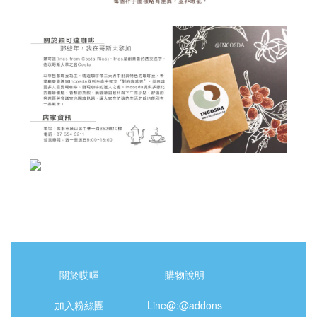
關於哎喔
購物說明
加入粉絲團
Line@:@addons