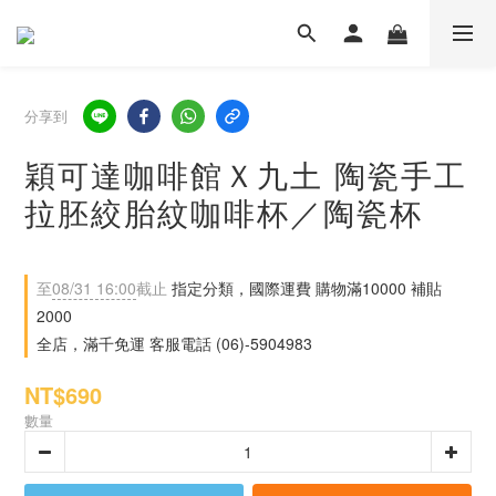
分享到
穎可達咖啡館Ｘ九土 陶瓷手工
拉胚絞胎紋咖啡杯／陶瓷杯
至
08/31 16:00
截止
指定分類，國際運費 購物滿10000 補貼
2000
全店，滿千免運 客服電話 (06)-5904983
NT$690
數量