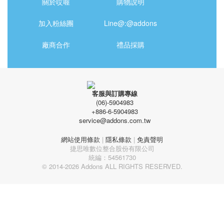
關於哎喔
購物說明
加入粉絲團
Line@:@addons
廠商合作
禮品採購
客服與訂購專線
(06)-5904983
+886-6-5904983
service@addons.com.tw
網站使用條款
|
隱私條款
|
免責聲明
捷思唯數位整合股份有限公司
統編：54561730
© 2014-2026 Addons ALL RIGHTS RESERVED.