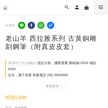
分享到
老山羊 西拉雅系列 古黃銅雕
刻鋼筆（附真皮皮套）
至
08/31 16:00
截止
指定分類，國際運費 購物滿10000 補貼
2000
全店，滿千免運 客服電話 (06)-5904983
查看更多
NT$3,300
款式
: 波光粼粼