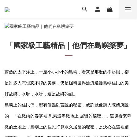
「國家級工藝精品｜他們在島嶼築夢」
蔚藍的太平洋上，一座小小小小的島嶼，看來是那麼的不起眼，卻
是許多人忘也忘不掉的美夢，仍是輾轉世界漂流遷徙島嶼住民的美
好故鄉，水呀，水呀，還是故鄉的甜。
島嶼上的住民們，都有個難以言說的秘密，或許就像詩人陳黎所說
的：「在微雨的春寒裡 思索這卑微地上 居留的秘密」，這塊看來卑
微的土地上，島嶼上的住民打算永久居留的秘密，是決心在這裡踏