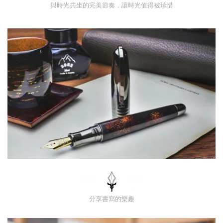
與時光共坐的完美節奏，讓時光值得被珍惜
分享書寫的樂趣