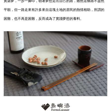
實築夢，一步一腳印，朝著夢想走出自己的路，雖然這條路不盡然
平順，但一路走來有許多來自這塊土地的居民的熱情相助，所謂的
困難，也不再是困難，反而成為了實踐夢想的養料。