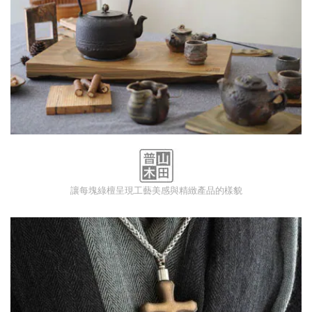
讓每塊綠檀呈現工藝美感與精緻產品的樣貌