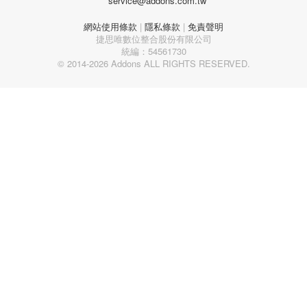
service@addons.com.tw
網站使用條款
|
隱私條款
|
免責聲明
捷思唯數位整合股份有限公司
統編：54561730
© 2014-2026 Addons ALL RIGHTS RESERVED.