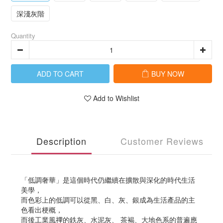
深淺灰階
Quantity
ADD TO CART
BUY NOW
Add to Wishlist
Description
Customer Reviews
「低調奢華」是這個時代仍繼續在擴散與深化的時代生活
美學，
而色彩上的低調可以從黑、白、灰、銀成為生活產品的主
色看出梗概，
而後工業風𥚃的鉄灰、水泥灰、 茶褐、大地色系的普遍應