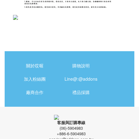
關於哎喔
購物說明
加入粉絲團
Line@:@addons
廠商合作
禮品採購
客服與訂購專線
(06)-5904983
+886-6-5904983