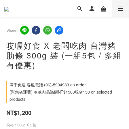
Share
哎喔好食 X 老闆吃肉 台灣豬
肋條 300g 裝 (一組5包 / 多組
有優惠)
滿千免運 客服電話 (06)-5904983 on order
(幫您省運費) 冷凍肉品滿額NT$1500現省150 on selected
products
NT$1,200
規格
: 300g X 5包