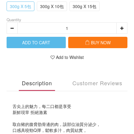
300g X 5包
300g X 10包
300g X 15包
Quantity
ADD TO CART
BUY NOW
Add to Wishlist
Description
Customer Reviews
舌尖上的魅力，每二口都是享受
新鮮現宰 拒絕激素
取自豬的腹脅肋骨邊的肉，該部位油質分泌少，
口感具咬勁Q彈，鬆軟多汁，肉質結實，