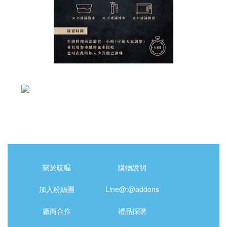
關於哎喔
購物說明
加入粉絲團
Line@:@addons
廠商合作
禮品採購