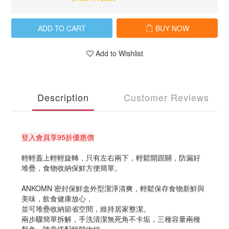
ADD TO CART
BUY NOW
Add to Wishlist
Description
Customer Reviews
登入會員享95折優惠價
輕輕蓋上輕輕旋轉，只有左右兩下，輕鬆開跟關，防漏好
堆疊，食物收納保鮮方便簡單。
ANKOMN 密封保鮮盒外型潔淨清爽，輕鬆保存食物新鮮與
美味，飲食健康放心，
並可堆疊收納節省空間，維持居家整潔。
兩步驟簡單拆解，手洗清潔無死角不卡垢，三種容量兩種