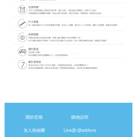
關於哎喔
購物說明
加入粉絲團
Line@:@addons