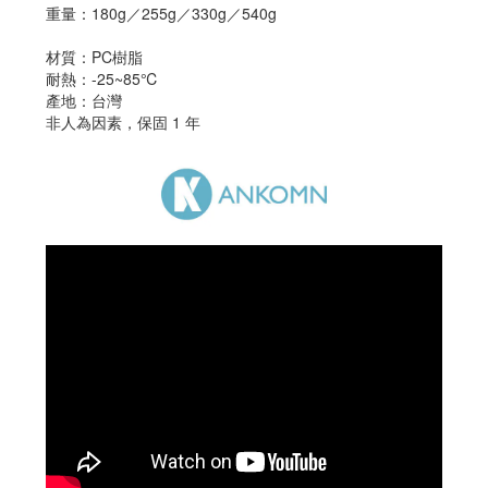
重量：180g／255g／330g／540g
材質：PC樹脂
耐熱：-25~85℃
產地：台灣
非人為因素，保固 1 年