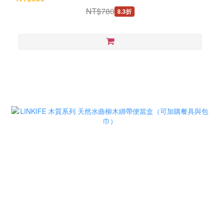
NT$780
8.3折