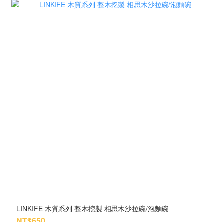
LINKIFE 木質系列 整木挖製 相思木沙拉碗/泡麵碗
NT$650