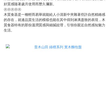
好質感隨著歲月使用而歷久彌新。
㊍㊍㊍㊍㊍
木質食器是一種輕而易舉就能給人小清新中夾雜著些許自然精緻感
的存在，就連品質生活的模樣也能在其中得到淋漓盡致的表現，木
質食器特有的那份溫潤質感與細膩紋理，引領你親近自然感知魅力
生活。