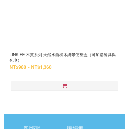
LINKIFE 木質系列 天然水曲柳木綁帶便當盒（可加購餐具與
包巾）
NT$980 ~ NT$1,360
關於哎喔
購物說明